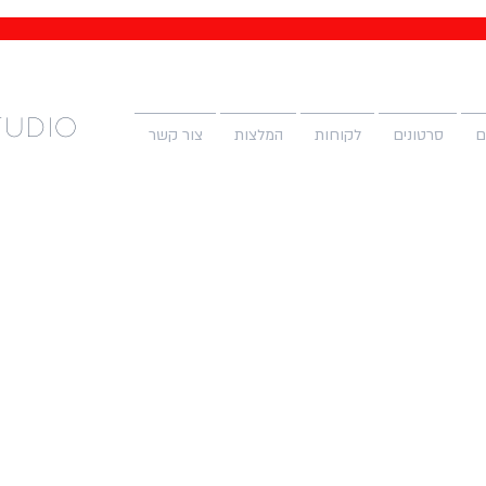
tudio
ם
סרטונים
לקוחות
המלצות
צור קשר